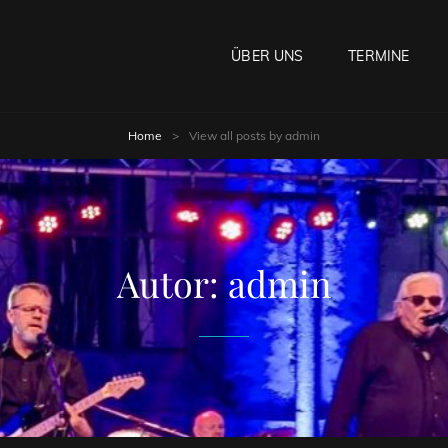
ÜBER UNS
TERMINE
Home
>
View all posts by
admin
Autor:
admin