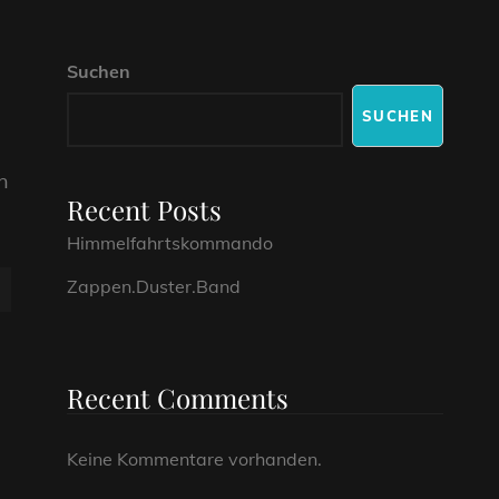
Suchen
SUCHEN
n
Recent Posts
Himmelfahrtskommando
Zappen.Duster.Band
Recent Comments
Keine Kommentare vorhanden.