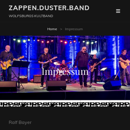
ZAPPEN.DUSTER.BAND
WOLFSBURGS KULTBAND
Home
>
Impressum
Impressum
Ralf Bayer